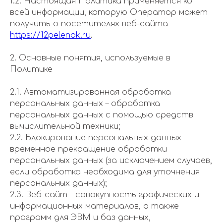
1.2. Настоящая Политика применяется ко
всей информации, которую Оператор может
получить о посетителях веб-сайта
https://12pelenok.ru
.
2. Основные понятия, используемые в
Политике
2.1. Автоматизированная обработка
персональных данных – обработка
персональных данных с помощью средств
вычислительной техники;
2.2. Блокирование персональных данных –
временное прекращение обработки
персональных данных (за исключением случаев,
если обработка необходима для уточнения
персональных данных);
2.3. Веб-сайт – совокупность графических и
информационных материалов, а также
программ для ЭВМ и баз данных,