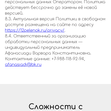
персональных данных Оператором. Политика
действует бессрочно до замены её новой
версией.
8.3. Актуальная версия Политики в свободном
доступе размещена на сайте по адресу
https://12pelenok.ru/privacy/
.
8.4. Ответственный за организацию
обработки персональных данных —
индивидуальный предприниматель
Афанасиади Варвара Константиновна.
Контактные данные: +7-988-118-92-94,
afanasiadi@bk.ru
Сложности с