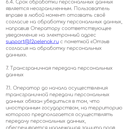
6.4. Срок обработки персональных данных
является неограниченным. Пользователь
вправе в любой момент отозвать своё
согласие на обработку персональных данных,
направив Оператору соответствующее
уведомление на электронный адрес
support@12pelenok.ru
с пометкой «Отзыв
согласия на обработку персональных
данных».
7. Трансграничная передача персональных
данных
7.1. Оператор до начала осуществления
трансграничной передачи персональных
данных обязан убедиться в том, что
иностранным государством, на территорию
которого предполагается осуществлять
передачу персональных данных,
обеспечивается надлежащая защита прав