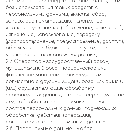
использованием средств автоматизации или
без использования таких средств с
персональными данными, включая сбор,
запись, систематизацию, накопление,
хранение, уточнение (обновление, изменение),
извлечение, использование, передачу
(распространение, предоставление, доступ),
обезличивание, блокирование, удаление,
уничтожение персональных данных;
2.7. Оператор – государственный орган,
муниципальный орган, юридическое или
физическое лицо, самостоятельно или
совместно с другими лицами организующие и
(или) осуществляющие обработку
персональных данных, а также определяющие
цели обработки персональных данных,
состав персональных данных, подлежащих
обработке, действия (операции),
совершаемые с персональными данными;
2.8. Персональные данные – любая