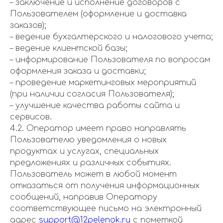
– заключение и исполнение договоров с
Пользователем (оформление и доставка
заказов);
– ведение бухгалтерского и налогового учета;
– ведение клиентской базы;
– информирование Пользователя по вопросам
оформления заказа и доставки;
– проведение маркетинговых мероприятий
(при наличии согласия Пользователя);
– улучшение качества работы сайта и
сервисов.
4.2. Оператор имеет право направлять
Пользователю уведомления о новых
продуктах и услугах, специальных
предложениях и различных событиях.
Пользователь может в любой момент
отказаться от получения информационных
сообщений, направив Оператору
соответствующее письмо на электронный
адрес
support@12pelenok.ru
с пометкой