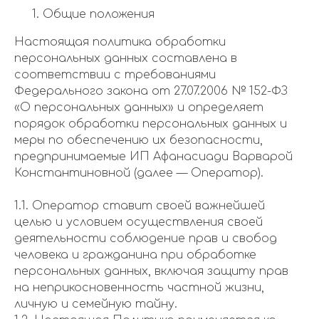
Общие положения
Настоящая политика обработки
персональных данных составлена в
соответствии с требованиями
Федерального закона от 27.07.2006 № 152-ФЗ
«О персональных данных» и определяет
порядок обработки персональных данных и
меры по обеспечению их безопасности,
предпринимаемые ИП Афанасиади Варварой
Константиновной (далее — Оператор).
1.1. Оператор ставит своей важнейшей
целью и условием осуществления своей
деятельности соблюдение прав и свобод
человека и гражданина при обработке
персональных данных, включая защиту прав
на неприкосновенность частной жизни,
личную и семейную тайну.