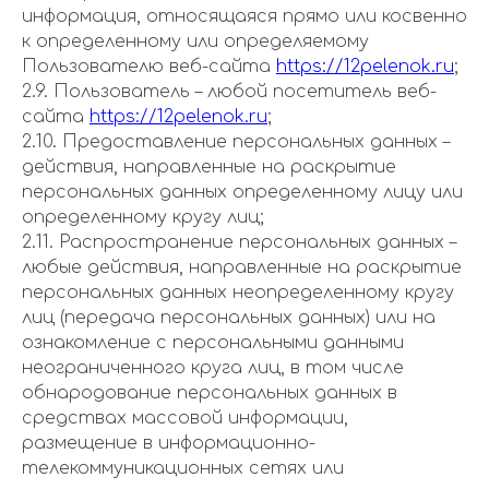
информация, относящаяся прямо или косвенно
к определенному или определяемому
Пользователю веб-сайта
https://12pelenok.ru
;
2.9. Пользователь – любой посетитель веб-
сайта
https://12pelenok.ru
;
2.10. Предоставление персональных данных –
действия, направленные на раскрытие
персональных данных определенному лицу или
определенному кругу лиц;
2.11. Распространение персональных данных –
любые действия, направленные на раскрытие
персональных данных неопределенному кругу
лиц (передача персональных данных) или на
ознакомление с персональными данными
неограниченного круга лиц, в том числе
обнародование персональных данных в
средствах массовой информации,
размещение в информационно-
телекоммуникационных сетях или