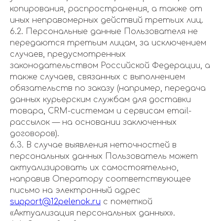
копирования, распространения, а также от
иных неправомерных действий третьих лиц.
6.2. Персональные данные Пользователя не
передаются третьим лицам, за исключением
случаев, предусмотренных
законодательством Российской Федерации, а
также случаев, связанных с выполнением
обязательств по заказу (например, передача
данных курьерским службам для доставки
товара, CRM-системам и сервисам email-
рассылок — на основании заключенных
договоров).
6.3. В случае выявления неточностей в
персональных данных Пользователь может
актуализировать их самостоятельно,
направив Оператору соответствующее
письмо на электронный адрес
support@12pelenok.ru
с пометкой
«Актуализация персональных данных».