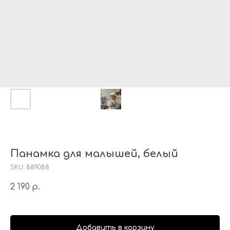
Панамка для малышей, белый
SKU:
889088
2 190
р.
Добавить в корзину