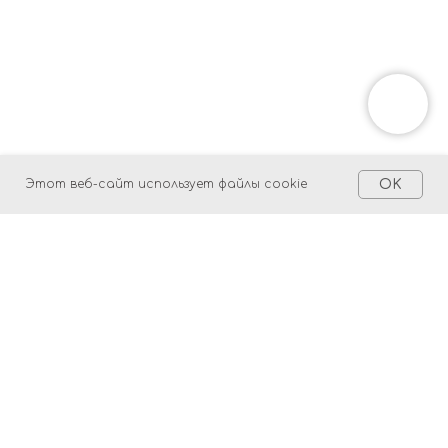
ERROR:Not found category
Этот веб-сайт использует файлы cookie
OK
Tilda
Made on