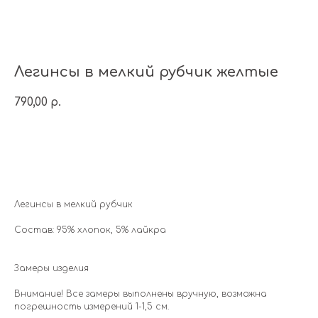
Легинсы в мелкий рубчик желтые
790,00
р.
Добавить в корзину
Легинсы в мелкий рубчик
Состав: 95% хлопок, 5% лайкра
Замеры изделия
Внимание! Все замеры выполнены вручную, возможна
погрешность измерений 1-1,5 см.