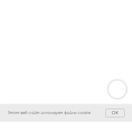
ERROR:Not found category
Этот веб-сайт использует файлы cookie
OK