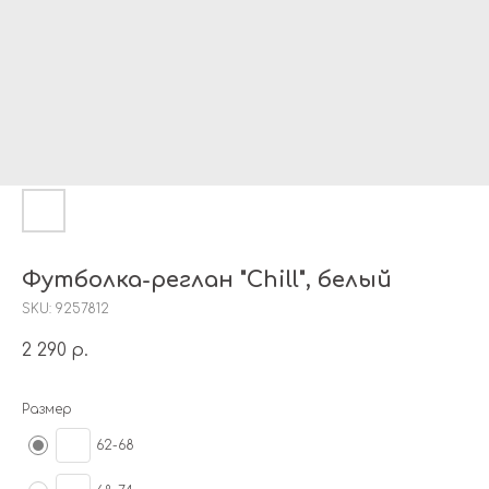
Футболка-реглан "Сhill", белый
SKU:
9257812
2 290
р.
Размер
62-68