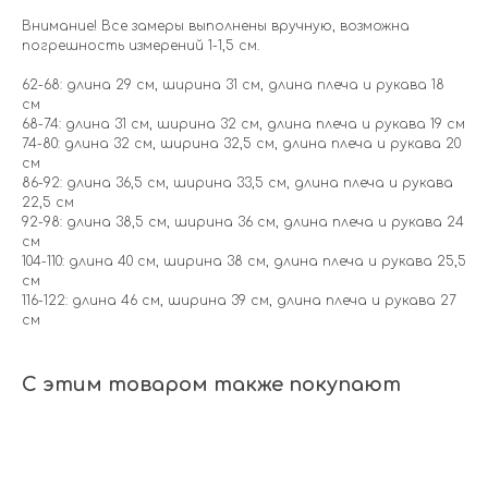
Внимание! Все замеры выполнены вручную, возможна
погрешность измерений 1-1,5 см.
62-68: длина 29 см, ширина 31 см, длина плеча и рукава 18
см
68-74: длина 31 см, ширина 32 см, длина плеча и рукава 19 см
74-80: длина 32 см, ширина 32,5 см, длина плеча и рукава 20
см
86-92: длина 36,5 см, ширина 33,5 см, длина плеча и рукава
22,5 см
92-98: длина 38,5 см, ширина 36 см, длина плеча и рукава 24
см
104-110: длина 40 см, ширина 38 см, длина плеча и рукава 25,5
см
116-122: длина 46 см, ширина 39 см, длина плеча и рукава 27
см
С этим товаром также покупают