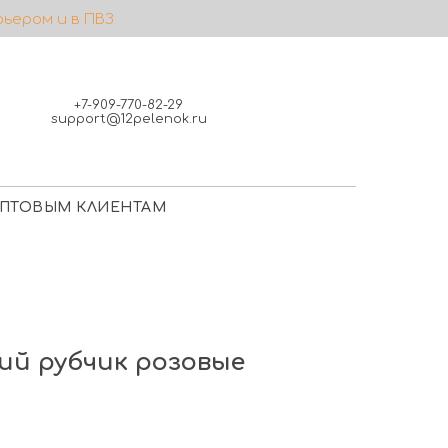
рьером и в ПВЗ
+7-909-770-82-29
support@12pelenok.ru
ПТОВЫМ КЛИЕНТАМ
ий рубчик розовые