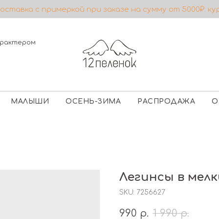
ставка с примеркой при заказе на сумму от 5000₽: ку
характером
МАЛЫШИ
ОСЕНЬ-ЗИМА
РАСПРОДАЖА
О
Легинсы в мелк
SKU:
7256627
990
р.
1 990
р.