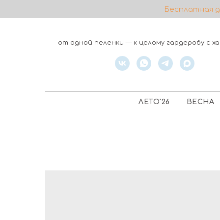
Бесплатная до
от одной пеленки — к целому гардеробу с 
ЛЕТО'26
ВЕСНА