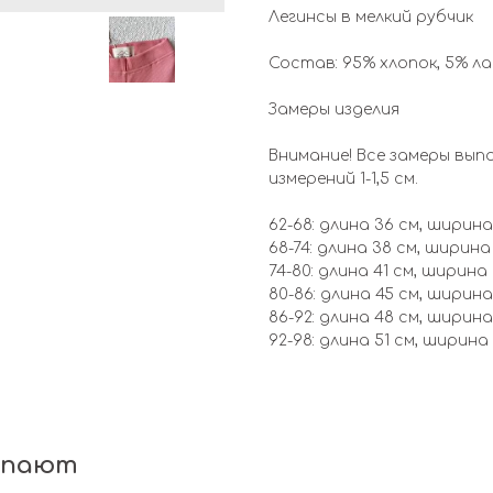
Легинсы в мелкий рубчик
Состав: 95% хлопок, 5% л
Замеры изделия
Внимание! Все замеры вып
измерений 1-1,5 см.
62-68: длина 36 см, ширина
68-74: длина 38 см, ширина
74-80: длина 41 см, ширина
80-86: длина 45 см, ширина
86-92: длина 48 см, ширина
92-98: длина 51 см, ширина
упают