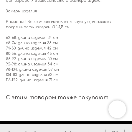
фотографиях в зависимости о размера изделия
Замеры изделия
Внимание! Все замеры выполнены вручную, возможна
погрешность измерений 1-1,5 см.
62-68: длина изделия 34 см
68-74: длина изделия 38 см
74-80: длина изделия 42 см
80-86: длина изделия 48 см
86-92: длина изделия 50 см
92-98: длина изделия 54 см
98-104: длина изделия 57 см
104-110: длина изделия 63 см
116-122: длина изделия 71 см
С этим товаром также покупают
Tilda
Made on