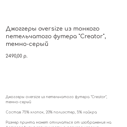
Джоггеры oversize из тонкого
петельчатого футера "Creator",
темно-серый
2490,00
р.
Добавить в корзину
Джоггеры oversize из петельчатого футера "Creator",
темно-серый
Состав 75% хлопок, 20% полиэстер, 5% лайкра
Размер принта может отличаться от изображения на