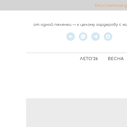
Бесплатная до
от одной пеленки — к целому гардеробу с 
ЛЕТО'26
ВЕСНА