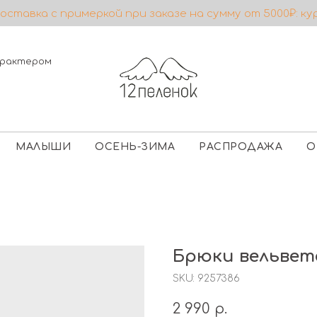
ставка с примеркой при заказе на сумму от 5000₽: ку
характером
МАЛЫШИ
ОСЕНЬ-ЗИМА
РАСПРОДАЖА
О
Брюки вельвет
SKU:
9257386
2 990
р.