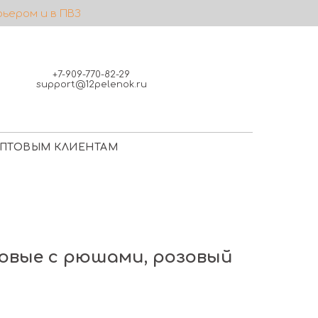
рьером и в ПВЗ
+7-909-770-82-29
support@12pelenok.ru
ПТОВЫМ КЛИЕНТАМ
овые с рюшами, розовый