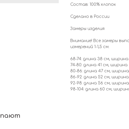
Состав: 100% хлопок
Сделано в России
Замеры изделия
Внимание! Все замеры вып
измерений 1-1,5 см.
68-74: длина 38 см, ширина
74-80: длина 41 см, ширина
80-86: длина 47 см, ширина
86-92: длина 52 см, ширина
92-98: длина 56 см, ширина
98-104: длина 60 см, ширин
упают