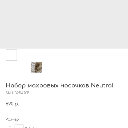
Набор махровых носочков Neutral
SKU:
3254705
690
р.
Размер