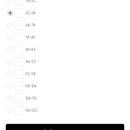
56-62
62-68
68-74
74-80
80-86
86-92
92-98
98-104
104-110
116-122