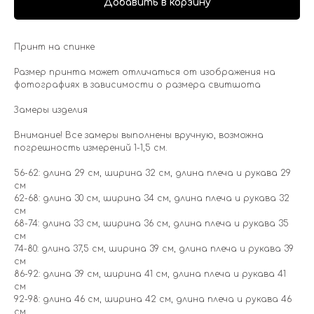
Добавить в корзину
Принт на спинке
Размер принта может отличаться от изображения на
фотографиях в зависимости о размера свитшота
Замеры изделия
Внимание! Все замеры выполнены вручную, возможна
погрешность измерений 1-1,5 см.
56-62: длина 29 см, ширина 32 см, длина плеча и рукава 29
см
62-68: длина 30 см, ширина 34 см, длина плеча и рукава 32
см
68-74: длина 33 см, ширина 36 см, длина плеча и рукава 35
см
74-80: длина 37,5 см, ширина 39 см, длина плеча и рукава 39
см
86-92: длина 39 см, ширина 41 см, длина плеча и рукава 41
см
92-98: длина 46 см, ширина 42 см, длина плеча и рукава 46
см