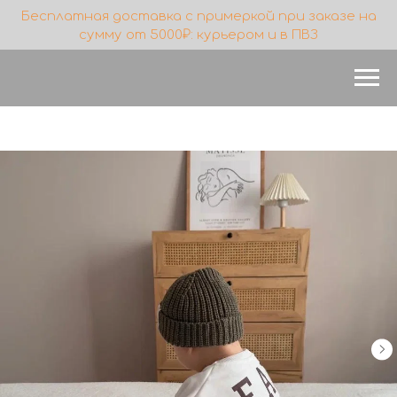
Бесплатная доставка с примеркой при заказе на
сумму от 5000₽: курьером и в ПВЗ