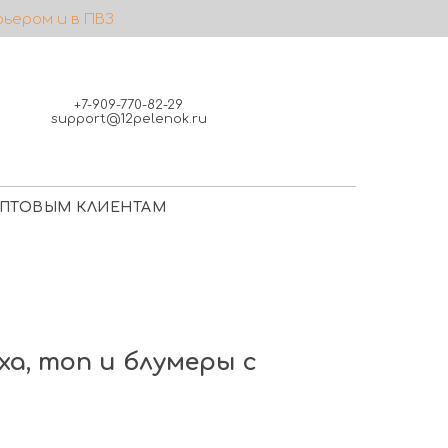
рьером и в ПВЗ
+7-909-770-82-29
support@12pelenok.ru
ПТОВЫМ КЛИЕНТАМ
ха, топ и блумеры с