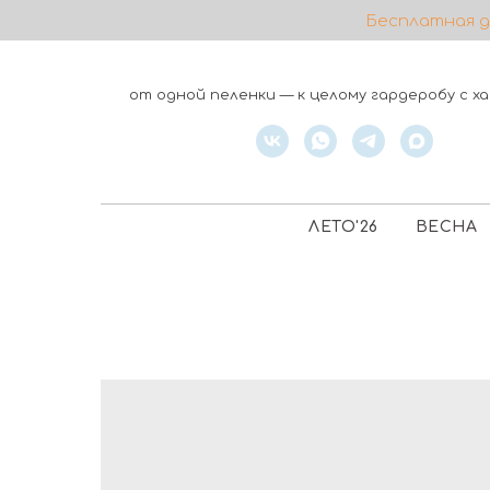
Бесплатная до
от одной пеленки — к целому гардеробу с 
ЛЕТО'26
ВЕСНА