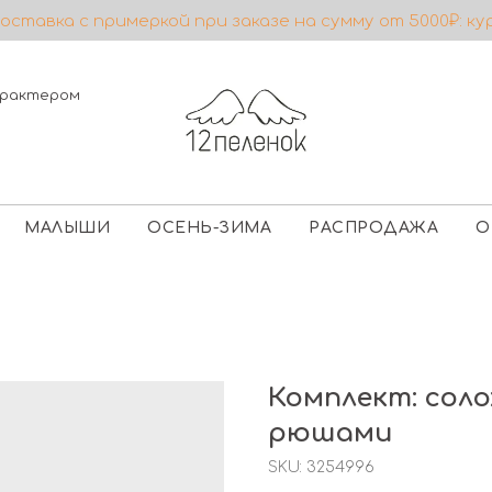
ставка с примеркой при заказе на сумму от 5000₽: ку
характером
МАЛЫШИ
ОСЕНЬ-ЗИМА
РАСПРОДАЖА
О
Комплект: соло
рюшами
SKU:
3254996